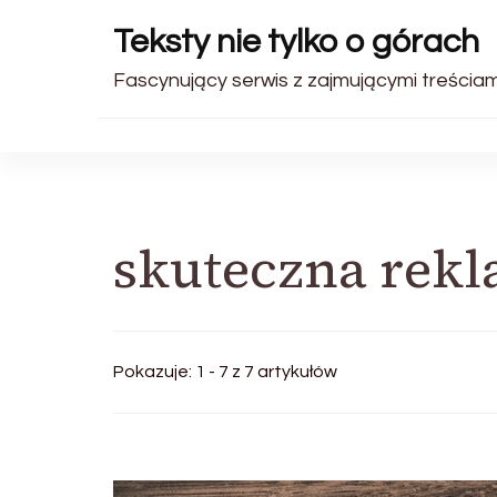
Teksty nie tylko o górach
Fascynujący serwis z zajmującymi treściami.
skuteczna rek
Pokazuje: 1 - 7 z 7 artykułów