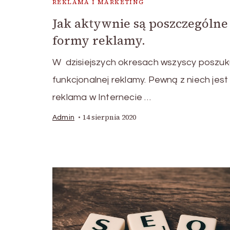
REKLAMA I MARKETING
Jak aktywnie są poszczególne
formy reklamy.
W dzisiejszych okresach wszyscy poszuk
funkcjonalnej reklamy. Pewną z niech jes
reklama w Internecie …
14 sierpnia 2020
Admin