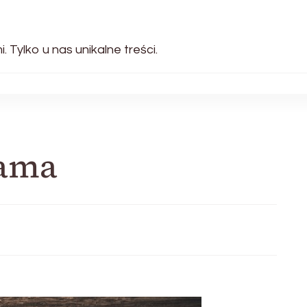
 Tylko u nas unikalne treści.
lama