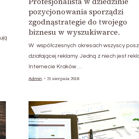
Profesjonalista w dziedzinie
pozycjonowania sporządzi
zgodnąstrategie do twojego
biznesu w wyszukiwarce.
ują
W współczesnych okresach wszyscy posz
t
działającej reklamy. Jedną z niech jest rek
Internecie Kraków …
21 sierpnia 2018
Admin