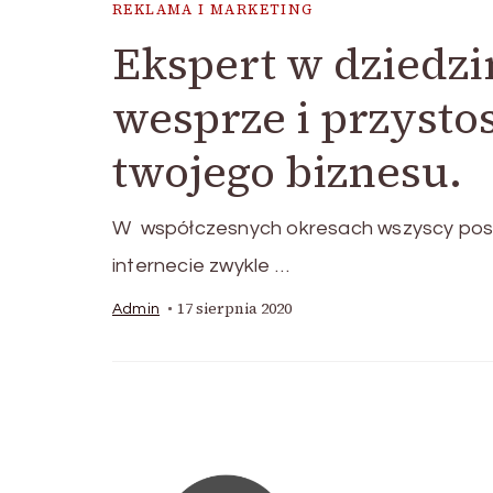
REKLAMA I MARKETING
Ekspert w dziedz
wesprze i przysto
twojego biznesu.
W współczesnych okresach wszyscy poszuk
internecie zwykle …
17 sierpnia 2020
Admin