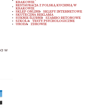
KRAKOWIE
RESTAURACJA Z POLSKĄ KUCHNIĄ W
KRAKOWIE
SKLEP ONLINE
SKLEPY INTERNETOWE
SKUTECZNA REKLAMA
SUKNIE ŚLUBNE
SZAMBO BETONOWE
SZKOŁA
TESTY PSYCHOLOGICZNE
URODA
ZDROWIE
ma w