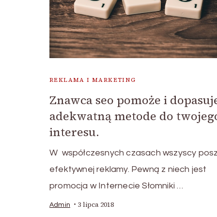
REKLAMA I MARKETING
Znawca seo pomoże i dopasuj
adekwatną metode do twojeg
interesu.
W współczesnych czasach wszyscy posz
efektywnej reklamy. Pewną z niech jest
promocja w Internecie Słomniki …
3 lipca 2018
Admin