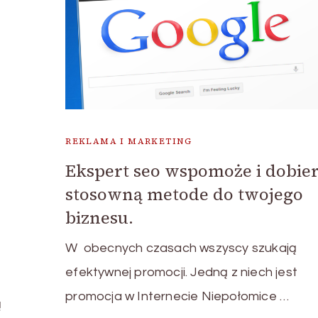
REKLAMA I MARKETING
Ekspert seo wspomoże i dobie
stosowną metode do twojego
biznesu.
W obecnych czasach wszyscy szukają
efektywnej promocji. Jedną z niech jest
promocja w Internecie Niepołomice …
ą