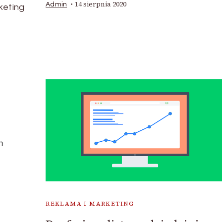
14 sierpnia 2020
Admin
keting
REKLAMA I MARKETING