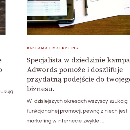
REKLAMA I MARKETING
e
Specjalista w dziedzinie kampa
o
Adwords pomoże i doszlifuje
przydatną podejście do twojeg
biznesu.
ukują
W dzisiejszych okresach wszyscy szukają
funkcjonalnej promocji. pewną z niech jest
marketing w internecie zwykle …