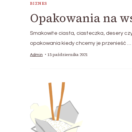
BIZNES
Opakowania na ws
Smakowite ciasta, ciasteczka, desery c
opakowania kiedy chcemy je przenieść …
15 października 2021
Admin