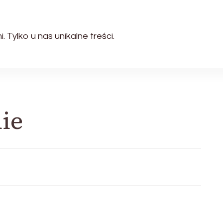
 Tylko u nas unikalne treści.
ie