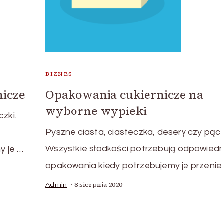
BIZNES
Opakowania cukiernicze na
nicze
wyborne wypieki
zki.
Pyszne ciasta, ciasteczka, desery czy pącz
Wszystkie słodkości potrzebują odpowied
y je …
opakowania kiedy potrzebujemy je przeni
8 sierpnia 2020
Admin