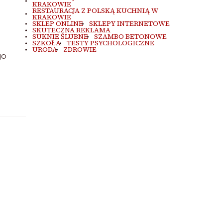
KRAKOWIE
RESTAURACJA Z POLSKĄ KUCHNIĄ W
KRAKOWIE
SKLEP ONLINE
SKLEPY INTERNETOWE
SKUTECZNA REKLAMA
SUKNIE ŚLUBNE
SZAMBO BETONOWE
SZKOŁA
TESTY PSYCHOLOGICZNE
URODA
ZDROWIE
go