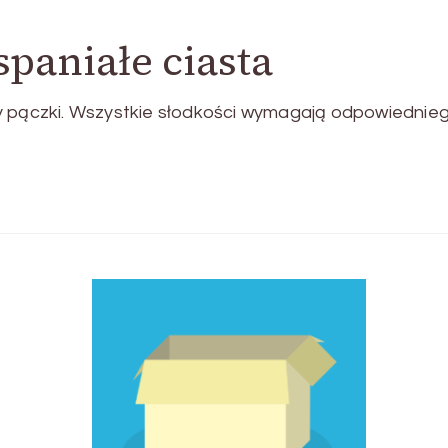
paniałe ciasta
zy pączki. Wszystkie słodkości wymagają odpowiednie