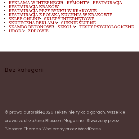
REKLAMA W INTERNECIE
REMONTY
RESTAURACJA
RESTAURACJA KRAKÓW
RESTAURACJA PRZY RYNKU W KRAKOWIE
RESTAURACJA Z POLSKĄ KUCHNIĄ W KRAKOWIE
SKLEP ONLINE
SKLEPY INTERNETOWE
SKUTECZNA REKLAMA
SUKNIE ŚLUBNE
SZAMBO BETONOWE
SZKOŁA
TESTY PSYCHOLOGICZNE
URODA
ZDROWIE
Bez kategorii
© prawa autorskie2026
Teksty nie tylko o górach
. Wszelkie
prawa zastrzeżone.
Blossom Magazine | Stworzony przez
Blossom Themes
.
Wspierany przez
WordPress
.