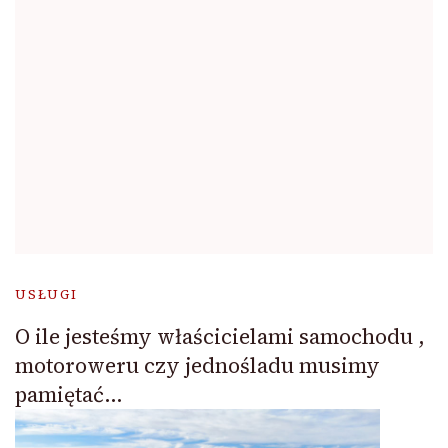
USŁUGI
O ile jesteśmy właścicielami samochodu ,
motoroweru czy jednośladu musimy
pamiętać…