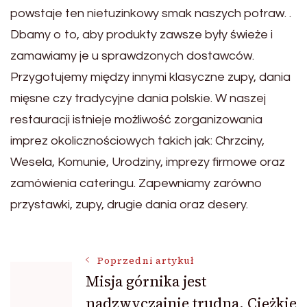
powstaje ten nietuzinkowy smak naszych potraw. .
Dbamy o to, aby produkty zawsze były świeże i
zamawiamy je u sprawdzonych dostawców.
Przygotujemy między innymi klasyczne zupy, dania
mięsne czy tradycyjne dania polskie. W naszej
restauracji istnieje możliwość zorganizowania
imprez okolicznościowych takich jak: Chrzciny,
Wesela, Komunie, Urodziny, imprezy firmowe oraz
zamówienia cateringu. Zapewniamy zarówno
przystawki, zupy, drugie dania oraz desery.
Nawigacja
Poprzedni artykuł
Misja górnika jest
nadzwyczajnie trudna. Ciężkie