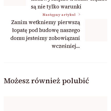
wpisu
są nie tylko warunki
Następny artykuł
Zanim wetkniemy pierwszą
łopatę pod budowę naszego
domu jesteśmy zobowiązani
wcześniej…
Możesz również polubić