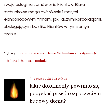
swoje usługi na zamówienie klientów. Biura
rachunkowe mogą być również małymi
jednoosobowymi firmami, jak i dużymi korporacjami,
obsługującymi bez liku klientów w tym samym
czasie.
biuro podatkowe
Biuro Rachunkowe
księgowość
Etykiety:
obsługa księgowa
podatki
Nawigacja
Poprzedni artykuł
Jakie dokumenty powinno się
pozyskać przed rozpoczęciem
wpisu
budowy domu?