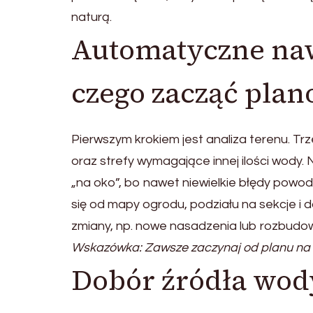
naturą.
Automatyczne naw
czego zacząć pla
Pierwszym krokiem jest analiza terenu. Trze
oraz strefy wymagające innej ilości wod
„na oko”, bo nawet niewielkie błędy powod
się od mapy ogrodu, podziału na sekcje i 
zmiany, np. nowe nasadzenia lub rozbudo
Wskazówka: Zawsze zaczynaj od planu na 
Dobór źródła wod