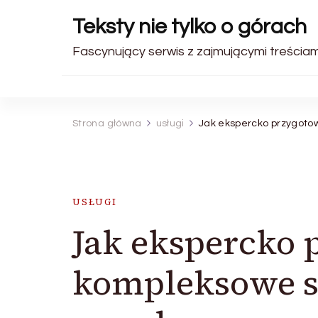
Teksty nie tylko o górach
Fascynujący serwis z zajmującymi treściami.
Strona główna
usługi
Jak ekspercko przygot
USŁUGI
Jak ekspercko 
kompleksowe s