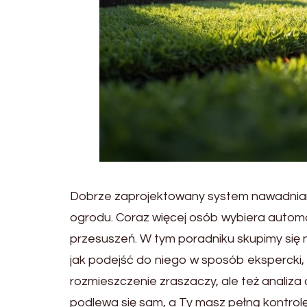
Dobrze zaprojektowany system nawadnian
ogrodu. Coraz więcej osób wybiera auto
przesuszeń. W tym poradniku skupimy się 
jak podejść do niego w sposób ekspercki,
rozmieszczenie zraszaczy, ale też analiza c
podlewa się sam, a Ty masz pełną kontrolę