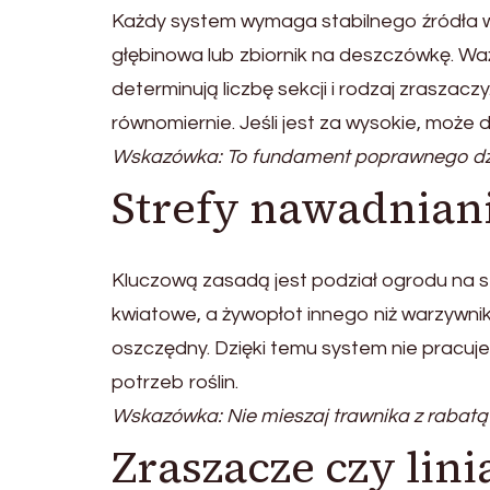
Każdy system wymaga stabilnego źródła wo
głębinowa lub zbiornik na deszczówkę. Waż
determinują liczbę sekcji i rodzaj zraszaczy
równomiernie. Jeśli jest za wysokie, może 
Wskazówka: To fundament poprawnego dzi
Strefy nawadnian
Kluczową zasadą jest podział ogrodu na s
kwiatowe, a żywopłot innego niż warzywnik
oszczędny. Dzięki temu system nie pracuje
potrzeb roślin.
Wskazówka: Nie mieszaj trawnika z rabatą w 
Zraszacze czy lini