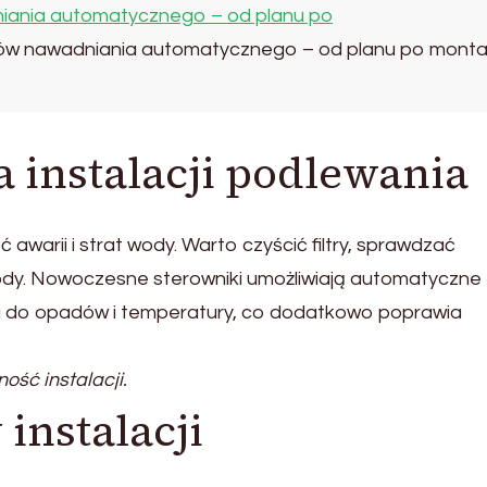
iania automatycznego – od planu po
ów nawadniania automatycznego – od planu po monta
 instalacji podlewania
warii i strat wody. Warto czyścić filtry, sprawdzać
dy. Nowoczesne sterowniki umożliwiają automatyczne
do opadów i temperatury, co dodatkowo poprawia
ść instalacji.
instalacji