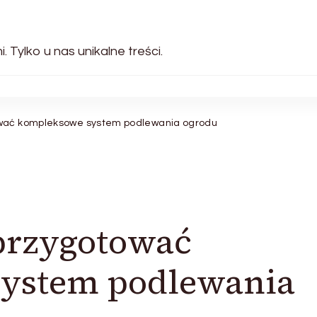
 Tylko u nas unikalne treści.
ować kompleksowe system podlewania ogrodu
przygotować
ystem podlewania