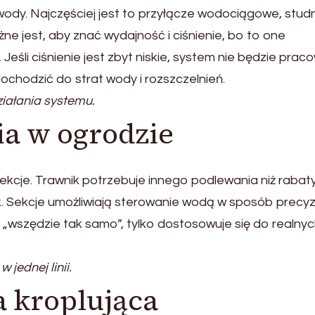
dy. Najczęściej jest to przyłącze wodociągowe, stud
ne jest, aby znać wydajność i ciśnienie, bo to one
. Jeśli ciśnienie jest zbyt niskie, system nie będzie prac
dochodzić do strat wody i rozszczelnień.
ałania systemu.
ia w ogrodzie
ekcje. Trawnik potrzebuje innego podlewania niż rabat
. Sekcje umożliwiają sterowanie wodą w sposób precyzy
 „wszędzie tak samo”, tylko dostosowuje się do realny
jednej linii.
a kroplująca