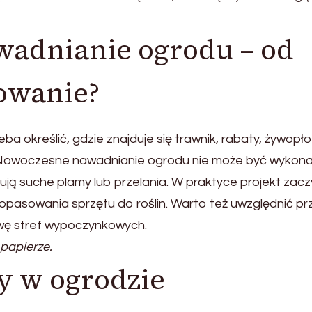
adnianie ogrodu – od
nowanie?
ba określić, gdzie znajduje się trawnik, rabaty, żywopło
y. Nowoczesne nawadnianie ogrodu nie może być wykon
ują suche plamy lub przelania. W praktyce projekt zac
dopasowania sprzętu do roślin. Warto też uwzględnić pr
wę stref wypoczynkowych.
papierze.
y w ogrodzie