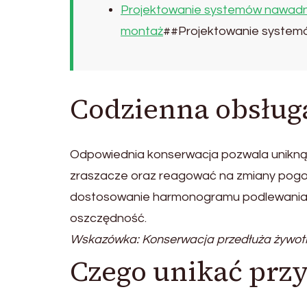
Projektowanie systemów nawadn
montaż
##Projektowanie system
Codzienna obsługa
Odpowiednia konserwacja pozwala uniknąć a
zraszacze oraz reagować na zmiany pogo
dostosowanie harmonogramu podlewania 
oszczędność.
Wskazówka: Konserwacja przedłuża żywotno
Czego unikać przy 