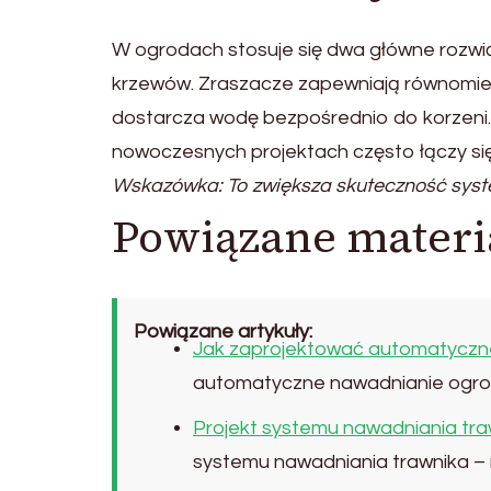
W ogrodach stosuje się dwa główne rozwiąz
krzewów. Zraszacze zapewniają równomier
dostarcza wodę bezpośrednio do korzeni. 
nowoczesnych projektach często łączy si
Wskazówka: To zwiększa skuteczność sys
Powiązane materi
Powiązane artykuły:
Jak zaprojektować automatyczne
automatyczne nawadnianie ogrod
Projekt systemu nawadniania trawn
systemu nawadniania trawnika – n