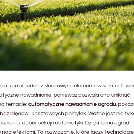
ia to dziś jeden z kluczowych elementów komfortow
matyczne nawadnianie, ponieważ pozwala ono uniknąć
na temacie:
automatyczne nawadnianie ogrodu
, pokaz
 bez błędów i kosztownych pomyłek. Ważne jest nie tyl
iśnienia, dobór sekcji i automatyki. Dzięki temu ogród
 nad efektami. To rozwiązanie, które łączy technologię