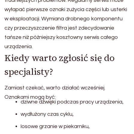
trudniejszych problemów. Regularny serwis może
wyłapać pierwsze oznaki zużycia części lub usterki
w eksploatacji. Wymiana drobnego komponentu
czy przeczyszczenie filtra jest zdecydowanie
tańsze niż późniejszy kosztowny serwis całego
urządzenia.
Kiedy warto zgłosić się do
specjalisty?
Zamiast czekać, warto działać wcześniej.
Oznakami mogą być:
dziwne dźwięki podczas pracy urządzenia,
wydłużony czas cyklu,
losowe grzanie w piekarniku,