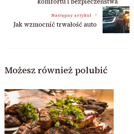
komfortu i bezpieczeństwa
Następny artykuł
Jak wzmocnić trwałość auto
Możesz również polubić