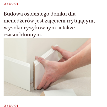
USŁUGI
Budowa osobistego domku dla
menedżerów jest zajęciem irytującym,
wysoko ryzykownym ,a także
czasochłonnym.
USŁUGI