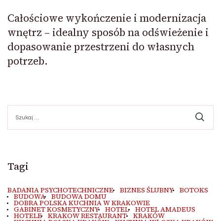
Całościowe wykończenie i modernizacja
wnętrz – idealny sposób na odświeżenie i
dopasowanie przestrzeni do własnych
potrzeb.
Szukaj:
Tagi
BADANIA PSYCHOTECHNICZNE
BIZNES ŚLUBNY
BOTOKS
BUDOWA
BUDOWA DOMU
DOBRA POLSKA KUCHNIA W KRAKOWIE
GABINET KOSMETYCZNY
HOTEL
HOTEL AMADEUS
HOTELE
KRAKOW RESTAURANT
KRAKÓW