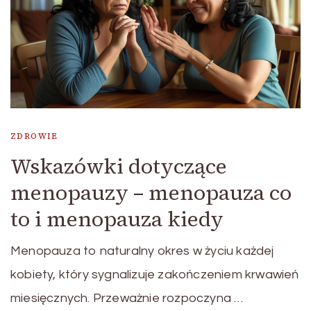
ZDROWIE
Wskazówki dotyczące
menopauzy – menopauza co
to i menopauza kiedy
Menopauza to naturalny okres w życiu każdej
kobiety, który sygnalizuje zakończeniem krwawień
miesięcznych. Przeważnie rozpoczyna …