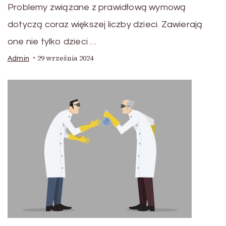
Problemy związane z prawidłową wymową
dotyczą coraz większej liczby dzieci. Zawierają
one nie tylko dzieci …
29 września 2024
Admin