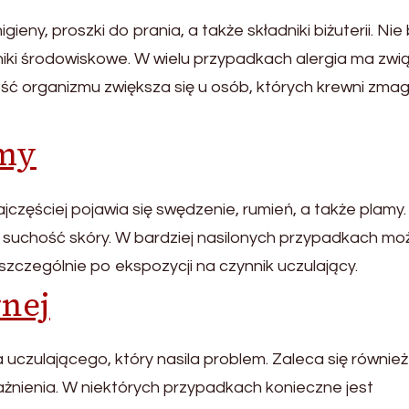
eny, proszki do prania, a także składniki biżuterii. Nie
ki środowiskowe. W wielu przypadkach alergia ma zwi
ć organizmu zwiększa się u osób, których krewni zmag
omy
zęściej pojawia się swędzenie, rumień, a także plamy.
 suchość skóry. W bardziej nasilonych przypadkach mo
zczególnie po ekspozycji na czynnik uczulający.
rnej
 uczulającego, który nasila problem. Zaleca się również
żnienia. W niektórych przypadkach konieczne jest