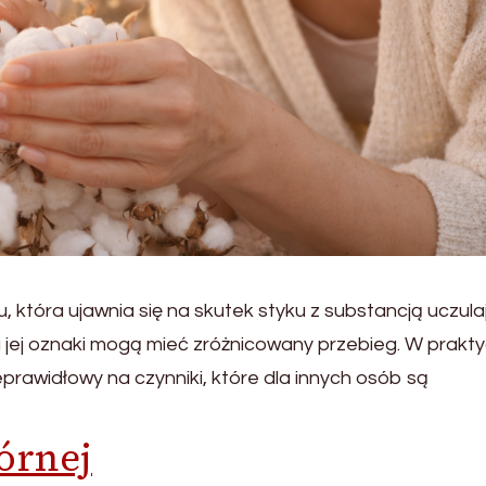
 która ujawnia się na skutek styku z substancją uczula
 a jej oznaki mogą mieć zróżnicowany przebieg. W prakt
prawidłowy na czynniki, które dla innych osób są
órnej