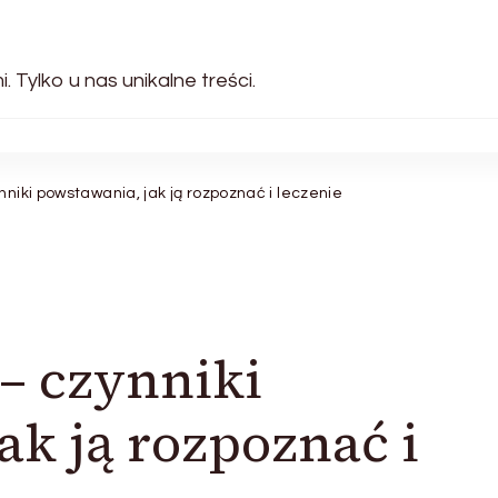
 Tylko u nas unikalne treści.
nniki powstawania, jak ją rozpoznać i leczenie
 – czynniki
ak ją rozpoznać i