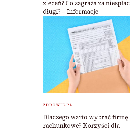
zleceń? Co zagraża za niespła
długi? – Informacje
ZDROWIE.PL
Dlaczego warto wybrać firmę
rachunkowe? Korzyści dla