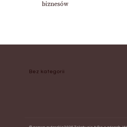
biznesów
Bez kategorii