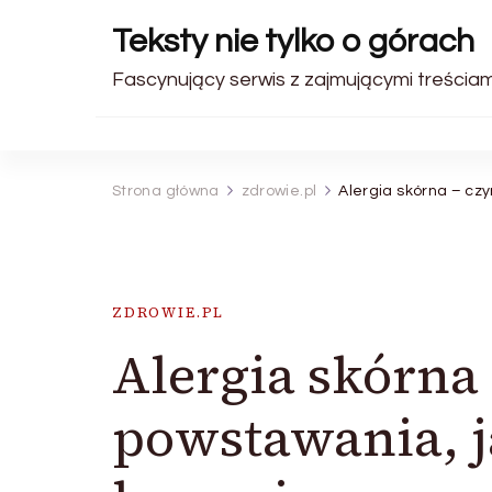
Teksty nie tylko o górach
Fascynujący serwis z zajmującymi treściami.
Strona główna
zdrowie.pl
Alergia skórna – czy
ZDROWIE.PL
Alergia skórna
powstawania, j