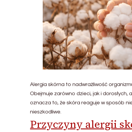
Alergia skórna to nadwrażliwość organizmu,
Obejmuje zarówno dzieci, jak i dorosłych,
oznacza to, że skóra reaguje w sposób nie
nieszkodliwe.
Przyczyny alergii sk