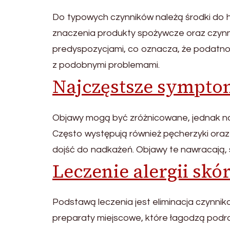
Do typowych czynników należą środki do higi
znaczenia produkty spożywcze oraz czynni
predyspozycjami, co oznacza, że podatnoś
z podobnymi problemami.
Najczęstsze sympt
Objawy mogą być zróżnicowane, jednak najc
Często występują również pęcherzyki oraz
dojść do nadkażeń. Objawy te nawracają, s
Leczenie alergii skó
Podstawą leczenia jest eliminacja czynnika
preparaty miejscowe, które łagodzą podra