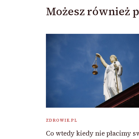
Możesz również p
ZDROWIE.PL
Co wtedy kiedy nie płacimy s